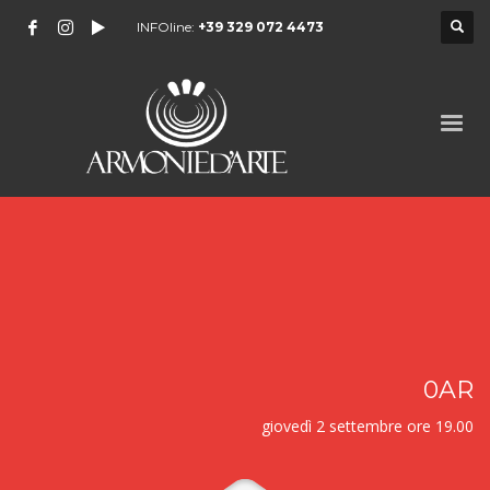
INFOline:
+39 329 072 4473
0AR
giovedì 2 settembre ore 19.00