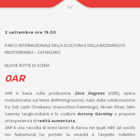
2 settembre ore 19.00
PARCO INTERNAZIONALE DELLA SCULTURA E DELLA BIODIVERSITÀ
MEDITERRANEA – CATANZARO
NUOVE ROTTE DI SCENA
0AR
0AR
si basa sulla produzione
Zero Degrees
(2005), opera
rivoluzionaria sul tema dell’immigrazione, nata dalla collaborazione
fra Sidi Larbi Chrekaoui (marocchico-fiammingo), Akram Khan, Nitin
Sawney (anglo-indiani) e lo scultore
Antony Gormley
e propone
un’esperienza di
realtà aumentata
.
0AR
è una raccolta di brevi lavori di danza nei quali AΦE (al secolo
Aoi Nakamura) ha portato la vivacità e l’aspetto collettivo