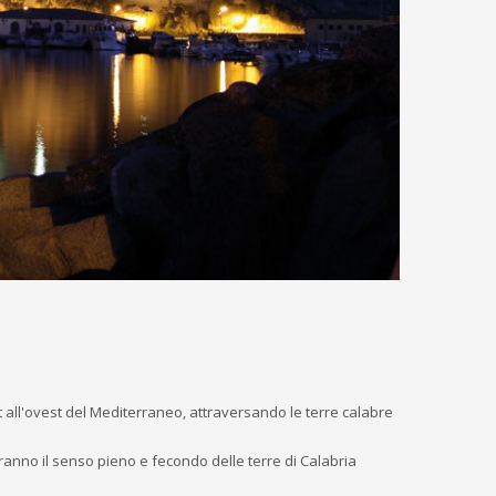
t all'ovest del Mediterraneo, attraversando le terre calabre
nno il senso pieno e fecondo delle terre di Calabria