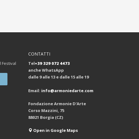
CONTATTI
l Festival
Tel
+39 329 072 4473
anche WhatsApp
dalle 9 alle 13 e dalle 15 alle 19
Email:
info@armoniedarte.com
Fondazione Armonie D'Arte
Corso Mazzini, 75
88021 Borgia (CZ)
Open in Google Maps