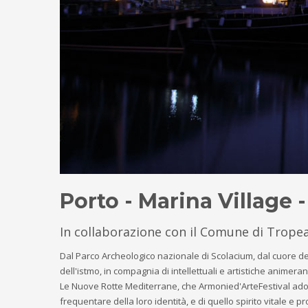
Porto - Marina Village
In collaborazione con il Comune di Trope
Dal Parco Archeologico nazionale di Scolacium, dal cuore del
dell'istmo, in compagnia di intellettuali e artistiche animera
Le Nuove Rotte Mediterrane, che Armonied'ArteFestival adot
frequentare della loro identità, e di quello spirito vitale e 