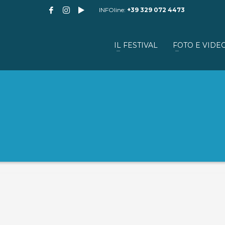
INFOline:
+39 329 072 4473
IL FESTIVAL
FOTO E VIDE