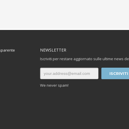
NEWSLETTER
sparente
Iscriviti per restare aggiornato sulle ultime news de
We never spam!