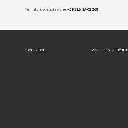
Per info e prenotazione
+39 328. 24 62 268
Fondazione
Amministrazione tra