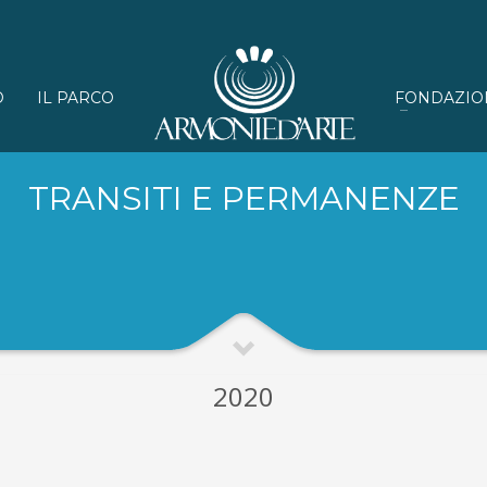
O
IL PARCO
FONDAZIO
TRANSITI E PERMANENZE
2020