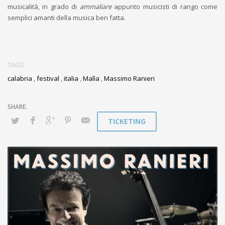
musicalità, in grado di
ammaliare
appunto musicisti di rango come
semplici amanti della musica ben fatta.
TAGS
calabria
,
festival
,
italia
,
Malìa
,
Massimo Ranieri
TICKETING