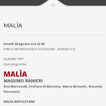
MALÌA
lunedì 26 agosto ore 22.00
PARCO ARCHEOLOGICO SCOLACIUM – BORGIA (CZ)
SEZIONE “OFF”
fuori progrmma
MALÌA
MASSIMO RANIERI
Rita Marcotulli,
Stefano Di Battista,
Marco Brioschi,
Riccardo
Fioravanti
MALÌA NAPOLETANA