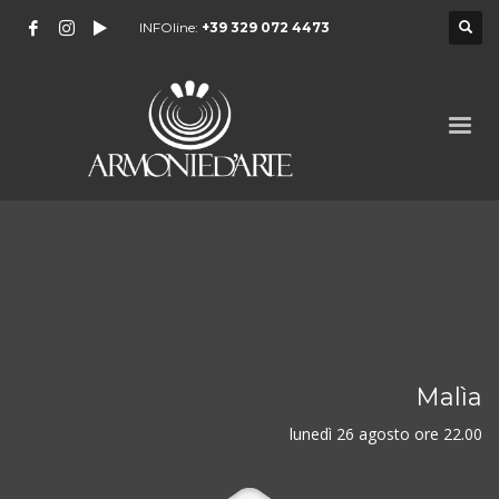
INFOline:
+39 329 072 4473
Malìa
lunedì 26 agosto ore 22.00