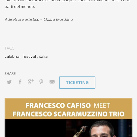
parti del mondo.
il direttore artistico – Chiara Giordano
TAGS
calabria
,
festival
,
italia
TICKETING