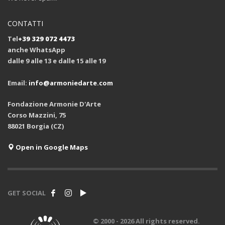
CONTATTI
Tel
+39 329 072 4473
anche WhatsApp
dalle 9 alle 13 e dalle 15 alle 19
Email:
info@armoniedarte.com
Fondazione Armonie D'Arte
Corso Mazzini, 75
88021 Borgia (CZ)
Open in Google Maps
GET SOCIAL
© 2000 -
2026 All rights reserved.