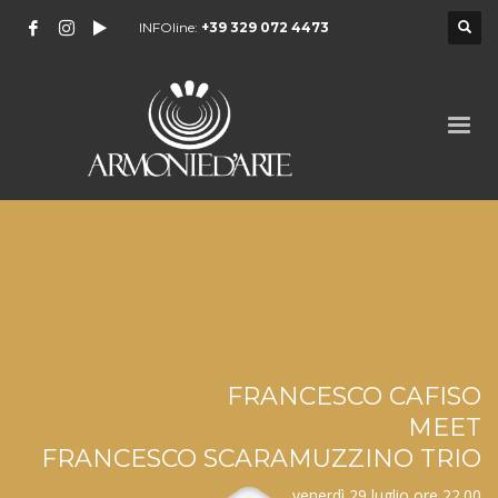
INFOline:
+39 329 072 4473
FRANCESCO CAFISO
MEET
FRANCESCO SCARAMUZZINO TRIO
venerdì 29 luglio ore 22.00