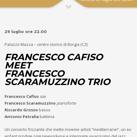
29 luglio ore 22.00
Palazzo Mazza – centro storico di Borgia (CZ)
FRANCESCO CAFISO
MEET
FRANCESCO
SCARAMUZZINO TRIO
Francesco Cafiso
sax
Francesco Scaramuzzino
pianoforte
Riccardo Grosso
basso
Antonio Petralia
batteria
Un concerto frizzante che mette insieme artisti “mediterranei”, un ex
enfant prodige oggi newyorkese e interprete vivacissimo del jazz