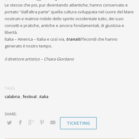
Le stesse che poi, pur diventando atlantiche, hanno conservato e
portato “dall’altra parte” quella cultura sviluppata nel cuore del Mare
nostrum e matrice nobile dello spirito occidentale tutto, dei suoi
concetti e pratiche, antiche e ancora fondamentali, di giustizia e
libertà.
Italia – America – Italia e così via,
transiti
fecondi che hanno
generato il nostro tempo
.
il direttore artistico – Chiara Giordano
TAGS
calabria
,
festival
,
italia
TICKETING