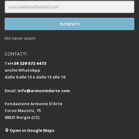
We never spam!
CONTATTI
Tel
+39 329 072 4473
anche WhatsApp
dalle 9 alle 13 e dalle 15 alle 19
Email:
info@armoniedarte.com
Fondazione Armonie D'Arte
Corso Mazzini, 75
88021 Borgia (CZ)
Open in Google Maps