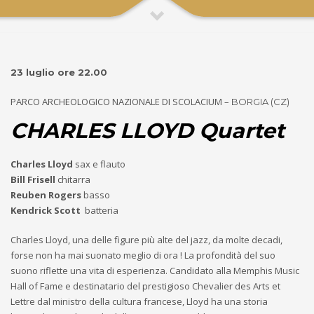
23 luglio ore 22.00
PARCO ARCHEOLOGICO NAZIONALE DI SCOLACIUM –
BORGIA (CZ)
CHARLES LLOYD Quartet
Charles Lloyd
sax e flauto
Bill Frisell
chitarra
Reuben Rogers
basso
Kendrick Scott
batteria
Charles Lloyd, una delle figure più alte del jazz, da molte decadi,
forse non ha mai suonato meglio di ora ! La profondità del suo
suono riflette una vita di esperienza. Candidato alla Memphis Music
Hall of Fame e destinatario del prestigioso Chevalier des Arts et
Lettre dal ministro della cultura francese, Lloyd ha una storia