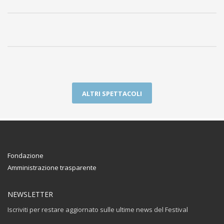
ALTRI SPETTACOLI
Fondazione
Amministrazione trasparente
NEWSLETTER
Iscriviti per restare aggiornato sulle ultime news del Festival