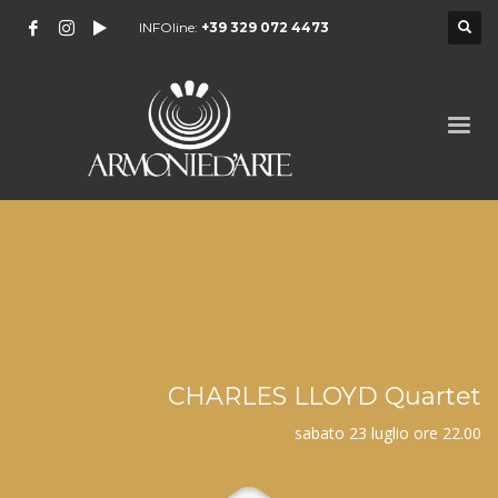
INFOline:
+39 329 072 4473
CHARLES LLOYD Quartet
sabato 23 luglio ore 22.00