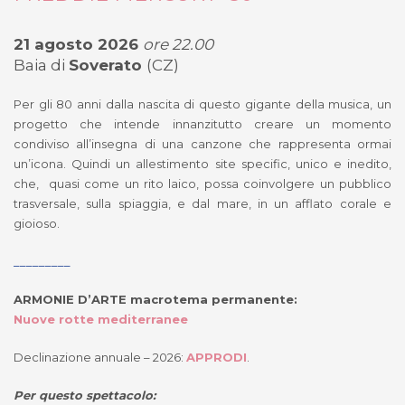
21 agosto 2026
ore 22.00
Baia di
Soverato
(CZ)
Per gli 80 anni dalla nascita di questo gigante della musica, un
progetto che intende innanzitutto creare un momento
condiviso all’insegna di una canzone che rappresenta ormai
un’icona. Quindi un allestimento site specific, unico e inedito,
che, quasi come un rito laico, possa coinvolgere un pubblico
trasversale, sulla spiaggia, e dal mare, in un afflato corale e
gioioso.
_________
ARMONIE D’ARTE macrotema permanente:
Nuove rotte mediterranee
Declinazione annuale – 2026:
APPRODI
.
Per questo spettacolo: