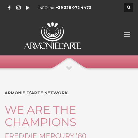
INFOline:
+39 329 072 4473
ARMONIE D’ARTE NETWORK
WE ARE THE
CHAMPIONS
FREDDIE MERCURY ’80