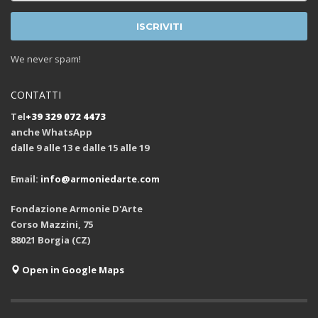
We never spam!
CONTATTI
Tel
+39 329 072 4473
anche WhatsApp
dalle 9 alle 13 e dalle 15 alle 19
Email:
info@armoniedarte.com
Fondazione Armonie D'Arte
Corso Mazzini, 75
88021 Borgia (CZ)
Open in Google Maps