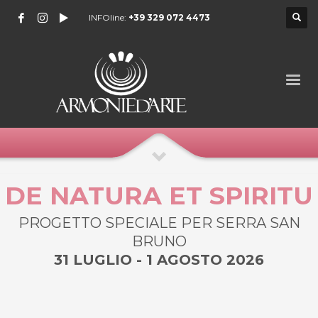
INFOline:
+39 329 072 4473
DE NATURA ET SPIRITU
PROGETTO SPECIALE PER SERRA SAN
BRUNO
31 LUGLIO - 1 AGOSTO 2026