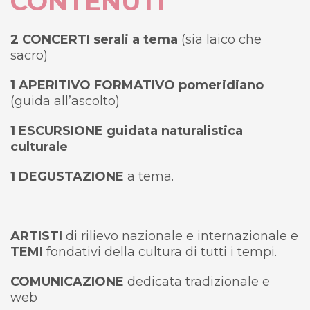
CONTENUTI
2 CONCERTI serali a tema
(sia laico che
sacro)
1 APERITIVO FORMATIVO pomeridiano
(guida all’ascolto)
1 ESCURSIONE guidata naturalistica
culturale
1 DEGUSTAZIONE
a tema.
ARTISTI
di rilievo nazionale e internazionale e
TEMI
fondativi della cultura di tutti i tempi.
COMUNICAZIONE
dedicata tradizionale e
web