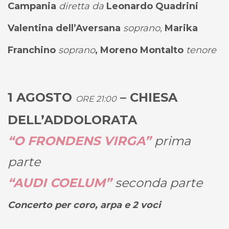
Campania
diretta da
Leonardo Quadrini
Valentina dell’Aversana
soprano,
Marika
Franchino
soprano
, Moreno Montalto
tenore
1 AGOSTO
– CHIESA
ORE 21:00
DELL’ADDOLORATA
“O FRONDENS VIRGA”
prima
parte
“AUDI COELUM”
seconda parte
Concerto per coro, arpa e 2 voci