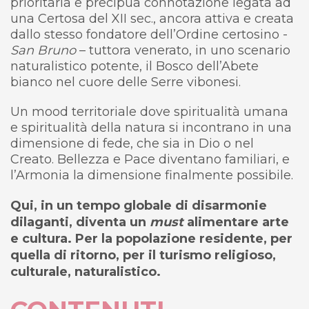
prioritaria e precipua connotazione legata ad
una Certosa del XII sec., ancora attiva e creata
dallo stesso fondatore dell’Ordine certosino -
San Bruno
– tuttora venerato, in uno scenario
naturalistico potente, il Bosco dell’Abete
bianco nel cuore delle Serre vibonesi.
Un mood territoriale dove spiritualità umana
e spiritualità della natura si incontrano in una
dimensione di fede, che sia in Dio o nel
Creato. Bellezza e Pace diventano familiari, e
l’Armonia la dimensione finalmente possibile.
Qui, in un tempo globale di disarmonie
dilaganti, diventa un
must
alimentare arte
e cultura
.
Per la popolazione residente, per
quella di ritorno, per il turismo religioso,
culturale, naturalistico.