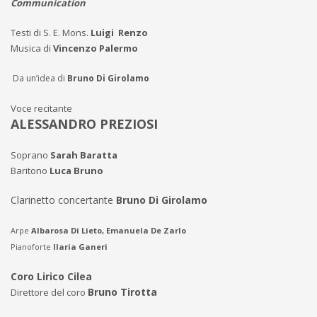
Communication
Testi di S. E. Mons.
Luigi Renzo
Musica di
Vincenzo Palermo
Da un’idea di
Bruno Di Girolamo
Voce recitante
ALESSANDRO PREZIOSI
Soprano
Sarah Baratta
Baritono
Luca Bruno
Clarinetto concertante
Bruno Di Girolamo
Arpe
Albarosa Di Lieto, Emanuela De Zarlo
Pianoforte
Ilaria Ganeri
Coro Lirico Cilea
Bruno Tirotta
Direttore del coro