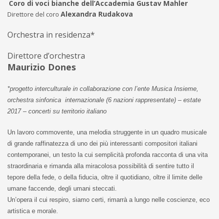
Coro di voci bianche dell’Accademia Gustav Mahler
Alexandra Rudakova
Direttore del coro
Orchestra in residenza*
Direttore d’orchestra
Maurizio Dones
*progetto interculturale in collaborazione con l’ente Musica Insieme,
orchestra sinfonica internazionale (6 nazioni rappresentate) – estate
2017 – concerti su territorio italiano
Un lavoro commovente, una melodia struggente in un quadro musicale
di grande raffinatezza di uno dei più interessanti compositori italiani
contemporanei, un testo la cui semplicità profonda racconta di una vita
straordinaria e rimanda alla miracolosa possibilità di sentire tutto il
tepore della fede, o della fiducia, oltre il quotidiano, oltre il limite delle
umane faccende, degli umani steccati.
Un’opera il cui respiro, siamo certi, rimarrà a lungo nelle coscienze, eco
artistica e morale.