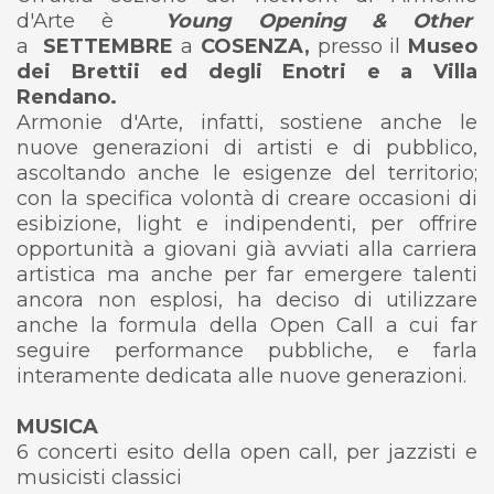
d'Arte è
Young Opening & Other
a
SETTEMBRE
a
COSENZA,
presso il
Museo
dei Brettii ed degli Enotri e a Villa
Rendano.
Armonie d'Arte, infatti, sostiene anche le
nuove generazioni di artisti e di pubblico,
ascoltando anche le esigenze del territorio;
con la specifica volontà di creare occasioni di
esibizione, light e indipendenti, per offrire
opportunità a giovani già avviati alla carriera
artistica ma anche per far emergere talenti
ancora non esplosi, ha deciso di utilizzare
anche la formula della Open Call a cui far
seguire performance pubbliche, e farla
interamente dedicata alle nuove generazioni.
MUSICA
6 concerti esito della open call, per jazzisti e
musicisti classici