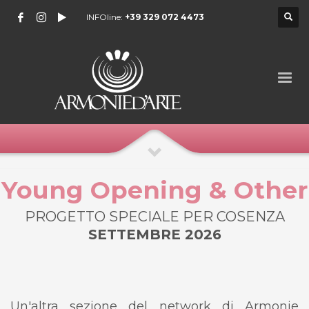
INFOline:
+39 329 072 4473
Young Opening & Other
PROGETTO SPECIALE PER COSENZA
SETTEMBRE 2026
Un'altra sezione del network di Armonie