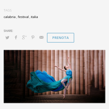
TAGS
calabria
,
festival
,
italia
PRENOTA