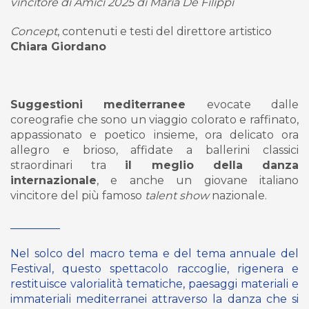
vincitore di Amici 2025 di Maria De Filippi
Concept
, contenuti e testi del direttore artistico
Chiara Giordano
Suggestioni mediterranee
evocate dalle
coreografie che sono un viaggio colorato e raffinato,
appassionato e poetico insieme, ora delicato ora
allegro e brioso, affidate a ballerini classici
straordinari tra
il meglio della danza
internazionale
, e anche un giovane italiano
vincitore del più famoso
talent show
nazionale.
_________
Nel solco del macro tema e del tema annuale del
Festival, questo spettacolo raccoglie, rigenera e
restituisce valorialità tematiche, paesaggi materiali e
immateriali mediterranei attraverso la danza che si