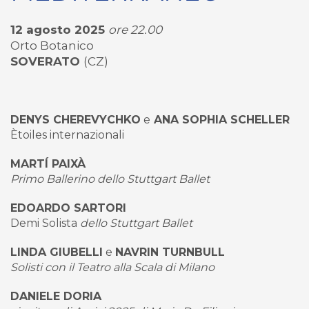
12 agosto 2025
ore 22.00
Orto Botanico
SOVERATO
(CZ)
DENYS CHEREVYCHKO
e
ANA SOPHIA SCHELLER
Ètoiles internazionali
MARTÍ PAIXÀ
Primo Ballerino dello Stuttgart Ballet
EDOARDO SARTORI
Demi Solista
dello Stuttgart Ballet
LINDA GIUBELLI
e
NAVRIN TURNBULL
Solisti con il Teatro alla Scala di Milano
DANIELE DORIA