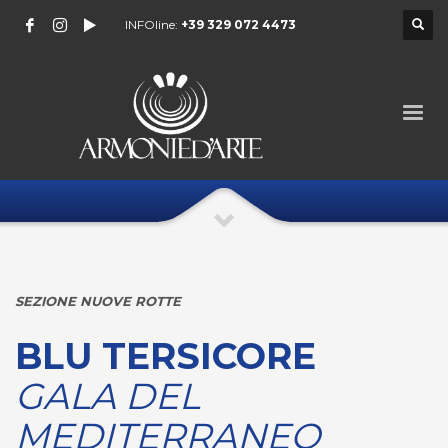
INFOline:
+39 329 072 4473
SEZIONE NUOVE ROTTE
BLU TERSICORE
GALA DEL
MEDITERRANEO