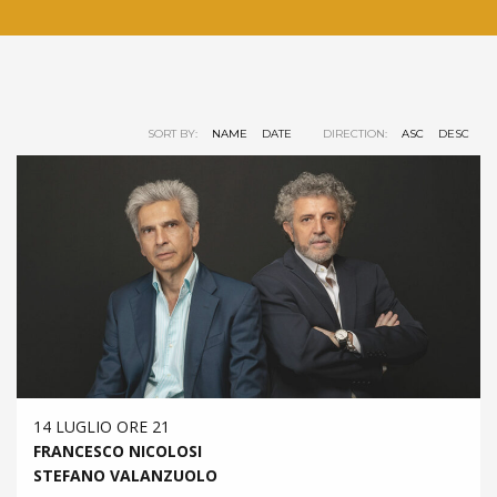
SORT BY:
NAME
DATE
DIRECTION:
ASC
DESC
14 LUGLIO ORE 21
FRANCESCO NICOLOSI
STEFANO VALANZUOLO