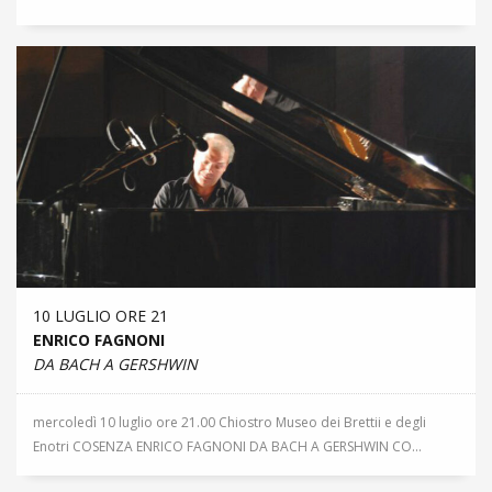
10 LUGLIO ORE 21
ENRICO FAGNONI
DA BACH A GERSHWIN
mercoledì 10 luglio ore 21.00 Chiostro Museo dei Brettii e degli
Enotri COSENZA ENRICO FAGNONI DA BACH A GERSHWIN CO...