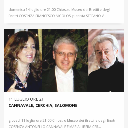
domenica 14 luglio ore 21.00 Chiostro Museo dei Brettii e degli
Enotri COSENZA FRANCESCO NICOLOSI pianista STEFANO V...
11 LUGLIO ORE 21
CANNAVALE, CERCHIA, SALOMONE
giovedì 11 luglio ore 21.00 Chiostro Museo dei Brettii e degli Enotri
COSENZA ANTONELLO CANNAVALE E MARIA LIBERA CER...