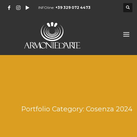
INFOline:
+39 329 072 4473
Portfolio Category:
Cosenza 2024